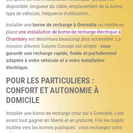
disponible, longueur du câble, emplacement de la borne,
type de véhicule, fréquence d’utilisation…
Installer une
borne de recharge à Grenoble
ou mettre en
place
une installation de borne de recharge électrique à
Chambéry
est désormais beaucoup plus accessible. La
mission d’Avenir Solaire Concept est simple :
vous
garantir une recharge rapide, fiable et parfaitement
adaptée à votre véhicule et à votre installation
électrique.
POUR LES PARTICULIERS :
CONFORT ET AUTONOMIE À
DOMICILE
Installer une borne de recharge chez soi à Grenoble, c’est
avant tout gagner en liberté et en praticité. Fini les trajets
inutiles vers les bornes publiques : vous rechargez votre