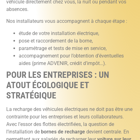
véhicule directement chez vous, la nuit ou pendant vos
absences.
Nos installateurs vous accompagnent à chaque étape :
étude de votre installation électrique,
pose et raccordement de la borne,
paramétrage et tests de mise en service,
accompagnement pour l’obtention d’éventuelles
aides (prime ADVENIR, crédit d’impôt…).
POUR LES ENTREPRISES : UN
ATOUT ÉCOLOGIQUE ET
STRATÉGIQUE
La recharge des véhicules électriques ne doit pas être une
contrainte pour les entreprises et leurs collaborateurs.
Avec l’essor des flottes électrifiées, la question de
l’installation de
bornes de recharge
devient centrale. En
permettant aux salariés de recharger leur
voiture sur leur