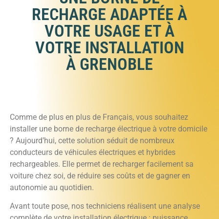
RECHARGE ADAPTÉE À
VOTRE USAGE ET À
VOTRE INSTALLATION
À GRENOBLE
Comme de plus en plus de Français, vous souhaitez
installer une borne de recharge électrique à votre domicile
? Aujourd’hui, cette solution séduit de nombreux
conducteurs de véhicules électriques et hybrides
rechargeables. Elle permet de recharger facilement sa
voiture chez soi, de réduire ses coûts et de gagner en
autonomie au quotidien.
Avant toute pose, nos techniciens réalisent une analyse
complète de votre installation électrique : puissance