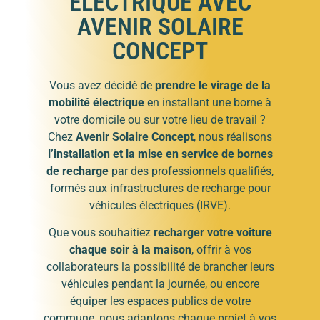
ÉLECTRIQUE AVEC
AVENIR SOLAIRE
CONCEPT
Vous avez décidé de
prendre le virage de la
mobilité électrique
en installant une borne à
votre domicile ou sur votre lieu de travail ?
Chez
Avenir Solaire Concept
, nous réalisons
l’installation et la mise en service de bornes
de recharge
par des professionnels qualifiés,
formés aux infrastructures de recharge pour
véhicules électriques (IRVE).
Que vous souhaitiez
recharger votre voiture
chaque soir à la maison
, offrir à vos
collaborateurs la possibilité de brancher leurs
véhicules pendant la journée, ou encore
équiper les espaces publics de votre
commune, nous adaptons chaque projet à vos