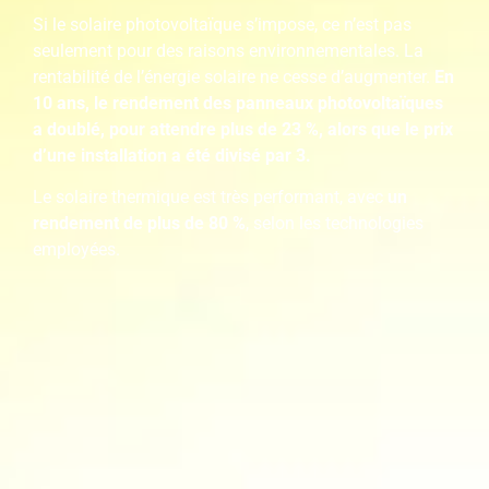
Si le solaire photovoltaïque s’impose, ce n’est pas
seulement pour des raisons environnementales. La
rentabilité de l’énergie solaire ne cesse d’augmenter.
En
10 ans, le rendement des panneaux photovoltaïques
a doublé, pour attendre plus de 23 %, alors que le prix
d’une installation a été divisé par 3.
Le solaire thermique est très performant, avec
un
rendement de plus de 80 %
, selon les technologies
employées.