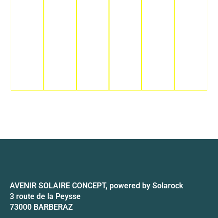
OMBRIÈRES
RECH
AVENIR SOLAIRE CONCEPT, powered by Solarock
3 route de la Peysse
73000 BARBERAZ