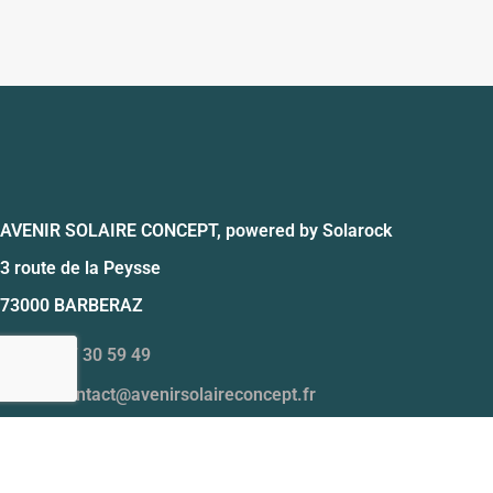
AVENIR SOLAIRE CONCEPT, powered by Solarock
3 route de la Peysse
73000 BARBERAZ
Tél. 09 77 30 59 49
Email : contact@avenirsolaireconcept.fr