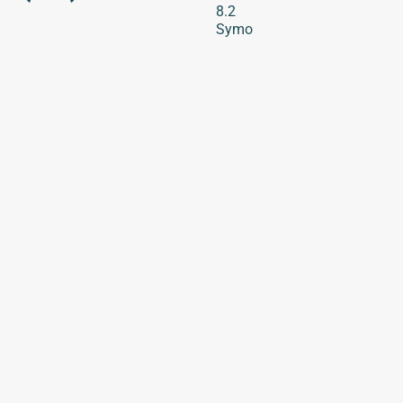
8.2
Symo