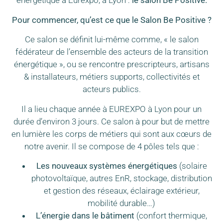
énergétique à Eurexpo, à Lyon :
le salon Be Positive.
Pour commencer, qu’est ce que le Salon Be Positive ?
Ce salon se définit lui-même comme, « le salon
fédérateur de l’ensemble des acteurs de la transition
énergétique », ou se rencontre prescripteurs, artisans
& installateurs, métiers supports, collectivités et
acteurs publics.
Il a lieu chaque année à EUREXPO à Lyon pour un
durée d’environ 3 jours. Ce salon à pour but de mettre
en lumière les corps de métiers qui sont aux cœurs de
notre avenir. Il se compose de 4 pôles tels que :
Les nouveaux systèmes énergétiques
(solaire
photovoltaïque, autres EnR, stockage, distribution
et gestion des réseaux, éclairage extérieur,
mobilité durable…)
L’énergie dans le bâtiment
(confort thermique,