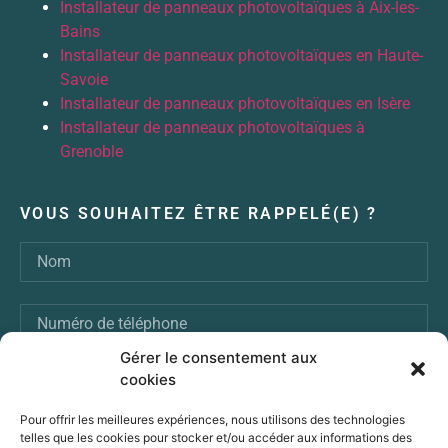
Installateur de panneaux photovoltaïques à Aix-les-
Bains
Installateur de panneaux photovoltaïques en Haute-
Savoie
Installateur de panneaux photovoltaïques en Isère
Installateur de panneaux photovoltaïques à
Grenoble
VOUS SOUHAITEZ ÊTRE RAPPELÉ(E) ?
Gérer le consentement aux
cookies
ENVOI
Pour offrir les meilleures expériences, nous utilisons des technologies
telles que les cookies pour stocker et/ou accéder aux informations des