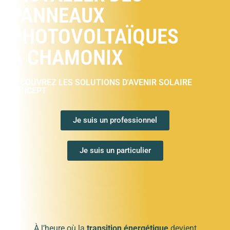
PANNEAUX
PHOTOVOLTAÏQUES
À CHAMONIX
DÉCOUVREZ LES SOLUTIONS D'AVENIR SOLAIRE
CONCEPT
Je suis un professionnel
Je suis un particulier
À l’heure où la
transition énergétique
devient